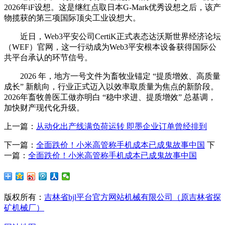
2026年iF设想。这是继红点取日本G-Mark优秀设想之后，该产
物揽获的第三项国际顶尖工业设想大。
近日，Web3平安公司CertiK正式表态达沃斯世界经济论坛
（WEF）官网，这一行动成为Web3平安根本设备获得国际公
共平台承认的环节信号。
2026 年，地方一号文件为畜牧业锚定 “提质增效、高质量
成长” 新航向，行业正式迈入以效率取质量为焦点的新阶段。
2026年畜牧兽医工做亦明白 “稳中求进、提质增效” 总基调，
加快财产现代化升级。
上一篇：
从动化出产线满负荷运转 即墨企业订单曾经排到
下一篇：
全面跌价！小米高管称手机成本已成鬼故事中国
下
一篇：
全面跌价！小米高管称手机成本已成鬼故事中国
版权所有：
吉林省bjl平台官方网站机械有限公司（原吉林省探
矿机械厂）