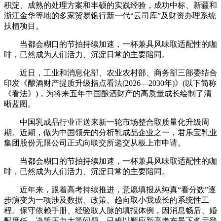
积淀、成熟的处理方案和丰硕的实践经验，成功中标、新疆和
浙江金华等地的多家贸易银行新一代“云司库”及财资办理系统
扶植项目。
当都会糊口的节拍持续加速，一杯兼具风味取适配性的咖
啡，已然成为人们活力、沉淀日常的主要陪同。
近日，工业和消息化部、农业农村部、商务部三部委结合
印发《酿酒财产提质升级指点看法(2026—2030年)》(以下简称
《看法》)，为将来五年中国酿酒财产的高质量成长绘制了清
晰蓝图。
中国乳成品行业正送来新一轮市场整合取质量化升级周
期。近期，做为中国领先的分析乳成品企业之一，君乐宝乳业
集团股份无限公司正式向联交所递交从板上市申请。
当都会糊口的节拍持续加速，一杯兼具风味取适配性的咖
啡，已然成为人们活力、沉淀日常的主要陪同。
近年来，跟着高考持续推进，意愿填报从纯真“看分数”逐
步演变为一项涉及数据、政策、趋向取小我成长的系统性工
程。保守依赖手册、经验取人脉的填报体例，因消息畅后、婚
配度低、决策压力大等问题，已难以顺应新高考布景下多元登