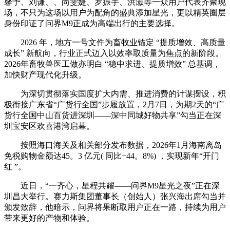
馨予、刘谦、、尚雯婕、罗振宇、洪灏等一众用户代表齐聚现
场，不只为这场以用户为配角的盛典添加星光，更以精英圈层
身份印证了问界M9正成为高端出行的主要选择。
2026 年，地方一号文件为畜牧业锚定 “提质增效、高质量
成长” 新航向，行业正式迈入以效率取质量为焦点的新阶段。
2026年畜牧兽医工做亦明白 “稳中求进、提质增效” 总基调，
加快财产现代化升级。
为深切贯彻落实国度扩大内需、推进消费的计谋摆设，积
极衔接广东省“广货行全国”步履放置，2月7日，为期2天的“广
货行全国中山百货进深圳——深中同城好物共享”勾当正在深
圳宝安区欢喜港湾启幕。
按照海口海关及相关部分发布数据，2026年1月海南离岛
免税购物金额达45。3 亿元( 同比+44。8%) ，实现新年“开门
红 ”。
近日，“一齐心，星程共耀——问界M9星光之夜”正在深
圳昌大举行。赛力斯集团董事长（创始人）张兴海出席勾当并
颁发致辞，他暗示，问界将果断取用户正在一路，持续为用户
带来更好的产物和体验。