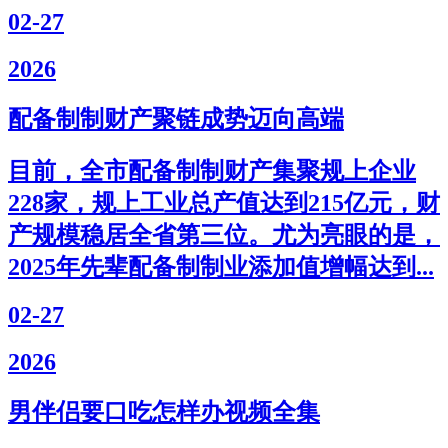
02-27
2026
配备制制财产聚链成势迈向高端
目前，全市配备制制财产集聚规上企业
228家，规上工业总产值达到215亿元，财
产规模稳居全省第三位。尤为亮眼的是，
2025年先辈配备制制业添加值增幅达到...
02-27
2026
男伴侣要口吃怎样办视频全集