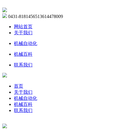
0431-81814565
13614478009
网站首页
关于我们
机械自动化
机械百科
联系我们
首页
关于我们
机械自动化
机械百科
联系我们