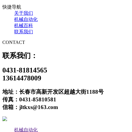
快捷导航
关于我们
机械自动化
机械百科
联系我们
CONTACT
联系我们：
0431-81814565
13614478009
地址：长春市高新开发区超越大街1188号
传真：0431-85810581
信箱：jltkxs@163.com
机械自动化