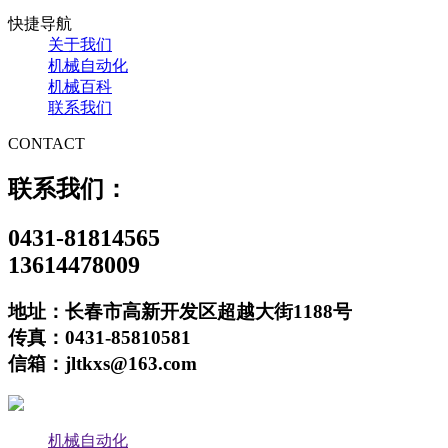
快捷导航
关于我们
机械自动化
机械百科
联系我们
CONTACT
联系我们：
0431-81814565
13614478009
地址：长春市高新开发区超越大街1188号
传真：0431-85810581
信箱：jltkxs@163.com
机械自动化