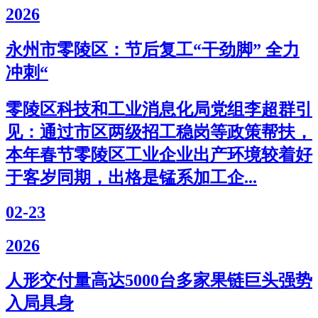
2026
永州市零陵区：节后复工“干劲脚” 全力
冲刺“
零陵区科技和工业消息化局党组李超群引
见：通过市区两级招工稳岗等政策帮扶，
本年春节零陵区工业企业出产环境较着好
于客岁同期，出格是锰系加工企...
02-23
2026
人形交付量高达5000台多家果链巨头强势
入局具身